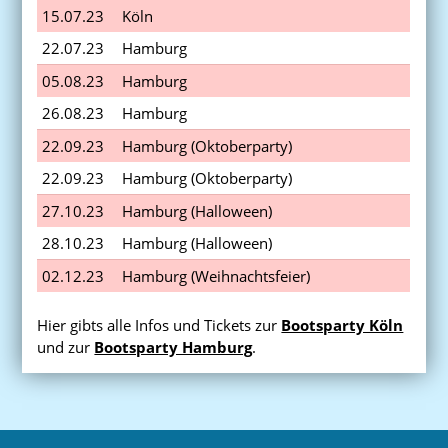
15.07.23
Köln
22.07.23
Hamburg
05.08.23
Hamburg
26.08.23
Hamburg
22.09.23
Hamburg (Oktoberparty)
22.09.23
Hamburg (Oktoberparty)
27.10.23
Hamburg (Halloween)
28.10.23
Hamburg (Halloween)
02.12.23
Hamburg (Weihnachtsfeier)
Hier gibts alle Infos und Tickets zur
Bootsparty Köln
und zur
Bootsparty Hamburg
.