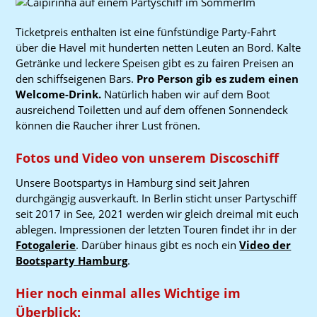
Im
Ticketpreis enthalten ist eine fünfstündige Party-Fahrt
über die Havel mit hunderten netten Leuten an Bord. Kalte
Getränke und leckere Speisen gibt es zu fairen Preisen an
den schiffseigenen Bars.
Pro Person gib es zudem einen
Welcome-Drink.
Natürlich haben wir auf dem Boot
ausreichend Toiletten und auf dem offenen Sonnendeck
können die Raucher ihrer Lust frönen.
Fotos und Video von unserem Discoschiff
Unsere Bootspartys in Hamburg sind seit Jahren
durchgängig ausverkauft. In Berlin sticht unser Partyschiff
seit 2017 in See, 2021 werden wir gleich dreimal mit euch
ablegen. Impressionen der letzten Touren findet ihr in der
Fotogalerie
. Darüber hinaus gibt es noch ein
Video der
Bootsparty Hamburg
.
Hier noch einmal alles Wichtige im
Überblick: