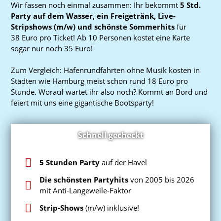
Wir fassen noch einmal zusammen: Ihr bekommt
5 Std.
Party auf dem Wasser, ein Freigetränk, Live-
Stripshows (m/w) und schönste Sommerhits
für
38 Euro
pro Ticket! Ab 10 Personen kostet eine Karte
sogar nur noch
35 Euro
!
Zum Vergleich: Hafenrundfahrten ohne Musik kosten in
Städten wie Hamburg meist schon rund
18 Euro
pro
Stunde. Worauf wartet ihr also noch? Kommt an Bord und
feiert mit uns eine gigantische Bootsparty!
Schnell gecheckt
5 Stunden Party
auf der Havel
Die schönsten Partyhits
von 2005 bis 2026
mit Anti-Langeweile-Faktor
Strip-Shows
(m/w) inklusive!