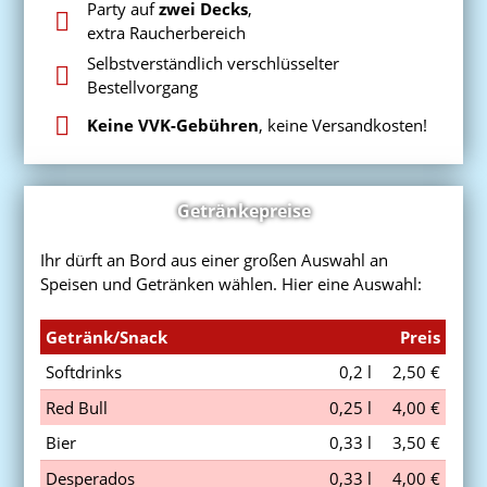
Party auf
zwei Decks
,
extra Raucherbereich
Selbstverständlich verschlüsselter
Bestellvorgang
Keine VVK-Gebühren
, keine Versandkosten!
Getränkepreise
Ihr dürft an Bord aus einer großen Auswahl an
Speisen und Getränken wählen. Hier eine Auswahl:
Getränk/Snack
Preis
Softdrinks
0,2 l
2,50 €
Red Bull
0,25 l
4,00 €
Bier
0,33 l
3,50 €
Desperados
0,33 l
4,00 €